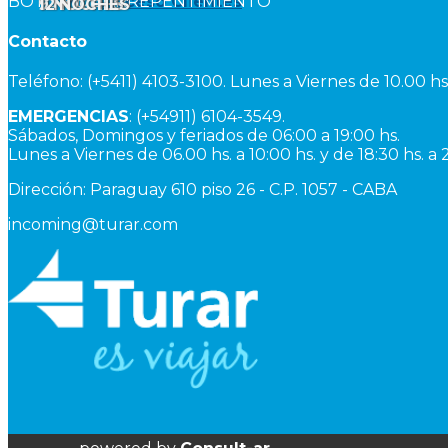
BOTÓN DE ARREPENTIMIENTO
Acceso Clientes
9
12
NOCHES
NOCHES
Contacto
Teléfono: (+5411) 4103-3100. Lunes a Viernes de 10.00 hs.
EMERGENCIAS
: (+54911) 6104-3549.
Sábados, Domingos y feriados de 06:00 a 19:00 hs.
Lunes a Viernes de 06.00 hs. a 10:00 hs. y de 18:30 hs. a 
Dirección: Paraguay 610 piso 26 - C.P. 1057 - CABA
incoming@turar.com