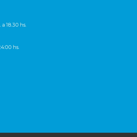
 a 18.30 hs.
24:00 hs.